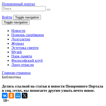
Похоронный портал
Войти
Toggle navigation
Toggle navigation
Новости
Помощь скорбящим
Долголетие
Журнал
Эстетика смерти
Музей
Парк памяти
Философский клуб
Лицо отрасли
Главная страница
Библиотека
Делясь ссылкой на статьи и новости Похоронного Портала
в соц. сетях, вы помогаете другим узнать нечто новое.
18+