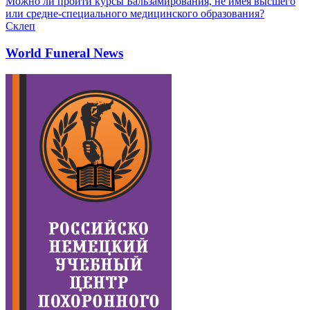
Можно ли пройти курсы Бальзамирования, не имея высшего
или средне-специального медицинского образования?
Склеп
World Funeral News