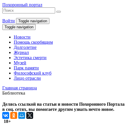
Похоронный портал
Войти
Toggle navigation
Toggle navigation
Новости
Помощь скорбящим
Долголетие
Журнал
Эстетика смерти
Музей
Парк памяти
Философский клуб
Лицо отрасли
Главная страница
Библиотека
Делясь ссылкой на статьи и новости Похоронного Портала
в соц. сетях, вы помогаете другим узнать нечто новое.
18+