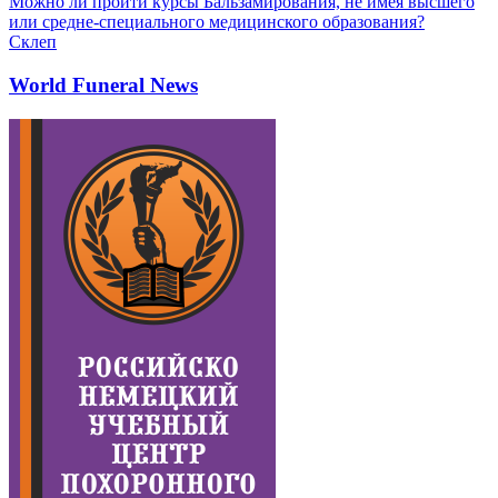
Можно ли пройти курсы Бальзамирования, не имея высшего
или средне-специального медицинского образования?
Склеп
World Funeral News