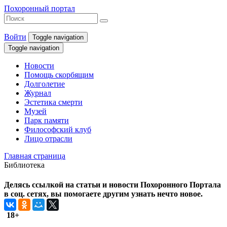
Похоронный портал
Войти
Toggle navigation
Toggle navigation
Новости
Помощь скорбящим
Долголетие
Журнал
Эстетика смерти
Музей
Парк памяти
Философский клуб
Лицо отрасли
Главная страница
Библиотека
Делясь ссылкой на статьи и новости Похоронного Портала
в соц. сетях, вы помогаете другим узнать нечто новое.
18+