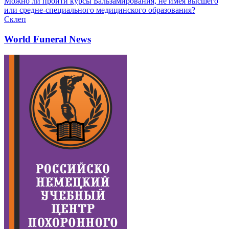
Можно ли пройти курсы Бальзамирования, не имея высшего
или средне-специального медицинского образования?
Склеп
World Funeral News