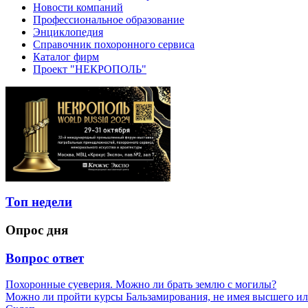
Новости компаний
Профессиональное образование
Энциклопедия
Справочник похоронного сервиса
Каталог фирм
Проект "НЕКРОПОЛЬ"
Топ недели
Опрос дня
Вопрос ответ
Похоронные суеверия. Можно ли брать землю с могилы?
Можно ли пройти курсы Бальзамирования, не имея высшего ил