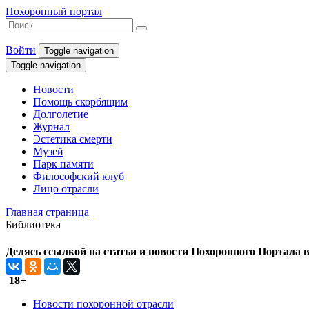
Похоронный портал
Войти
Toggle navigation
Toggle navigation
Новости
Помощь скорбящим
Долголетие
Журнал
Эстетика смерти
Музей
Парк памяти
Философский клуб
Лицо отрасли
Главная страница
Библиотека
Делясь ссылкой на статьи и новости Похоронного Портала в 
18+
Новости похоронной отрасли