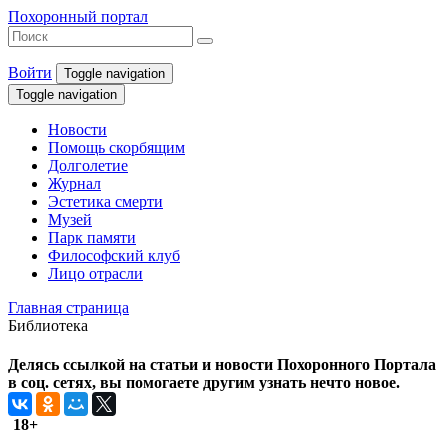
Похоронный портал
Войти
Toggle navigation
Toggle navigation
Новости
Помощь скорбящим
Долголетие
Журнал
Эстетика смерти
Музей
Парк памяти
Философский клуб
Лицо отрасли
Главная страница
Библиотека
Делясь ссылкой на статьи и новости Похоронного Портала
в соц. сетях, вы помогаете другим узнать нечто новое.
18+