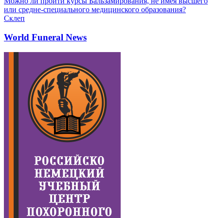
Можно ли пройти курсы Бальзамирования, не имея высшего
или средне-специального медицинского образования?
Склеп
World Funeral News