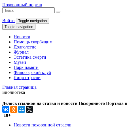
Похоронный портал
Войти
Toggle navigation
Toggle navigation
Новости
Помощь скорбящим
Долголетие
Журнал
Эстетика смерти
Музей
Парк памяти
Философский клуб
Лицо отрасли
Главная страница
Библиотека
Делясь ссылкой на статьи и новости Похоронного Портала в 
18+
Новости похоронной отрасли