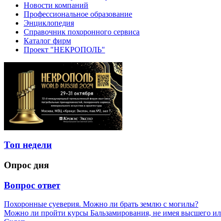
Новости компаний
Профессиональное образование
Энциклопедия
Справочник похоронного сервиса
Каталог фирм
Проект "НЕКРОПОЛЬ"
Топ недели
Опрос дня
Вопрос ответ
Похоронные суеверия. Можно ли брать землю с могилы?
Можно ли пройти курсы Бальзамирования, не имея высшего ил