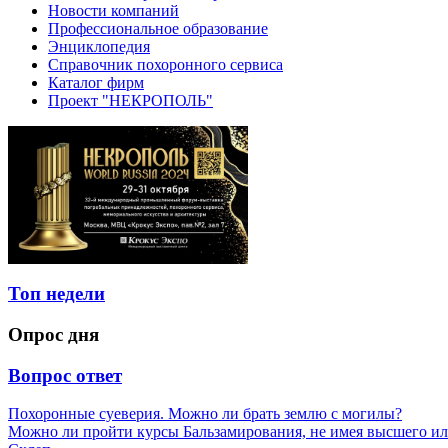
Новости компаний
Профессиональное образование
Энциклопедия
Справочник похоронного сервиса
Каталог фирм
Проект "НЕКРОПОЛЬ"
Топ недели
Опрос дня
Вопрос ответ
Похоронные суеверия. Можно ли брать землю с могилы?
Можно ли пройти курсы Бальзамирования, не имея высшего ил