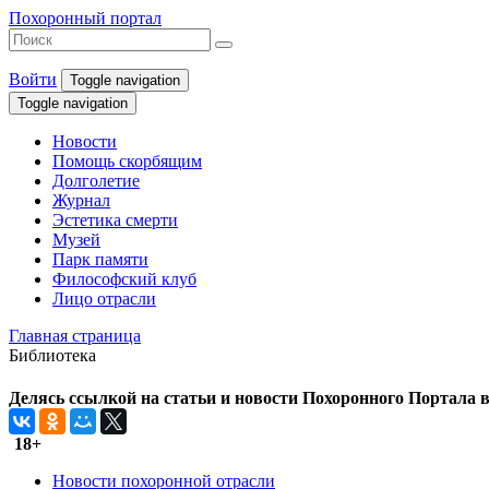
Похоронный портал
Войти
Toggle navigation
Toggle navigation
Новости
Помощь скорбящим
Долголетие
Журнал
Эстетика смерти
Музей
Парк памяти
Философский клуб
Лицо отрасли
Главная страница
Библиотека
Делясь ссылкой на статьи и новости Похоронного Портала в 
18+
Новости похоронной отрасли