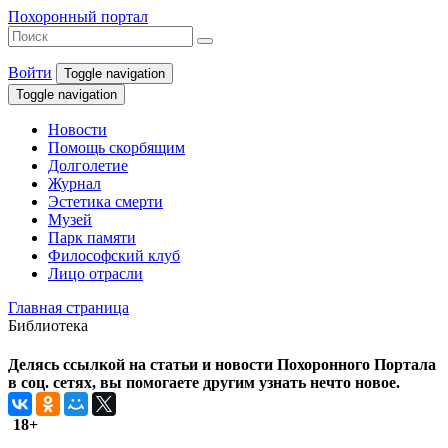
Похоронный портал
Войти
Toggle navigation
Toggle navigation
Новости
Помощь скорбящим
Долголетие
Журнал
Эстетика смерти
Музей
Парк памяти
Философский клуб
Лицо отрасли
Главная страница
Библиотека
Делясь ссылкой на статьи и новости Похоронного Портала
в соц. сетях, вы помогаете другим узнать нечто новое.
18+