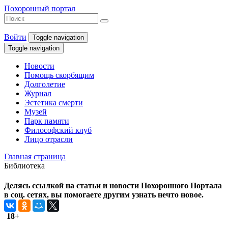
Похоронный портал
Войти
Toggle navigation
Toggle navigation
Новости
Помощь скорбящим
Долголетие
Журнал
Эстетика смерти
Музей
Парк памяти
Философский клуб
Лицо отрасли
Главная страница
Библиотека
Делясь ссылкой на статьи и новости Похоронного Портала
в соц. сетях, вы помогаете другим узнать нечто новое.
18+