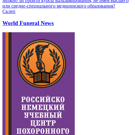
Можно ли пройти курсы Бальзамирования, не имея высшего
или средне-специального медицинского образования?
Склеп
World Funeral News