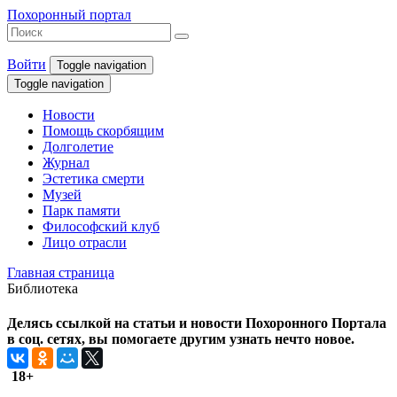
Похоронный портал
Войти
Toggle navigation
Toggle navigation
Новости
Помощь скорбящим
Долголетие
Журнал
Эстетика смерти
Музей
Парк памяти
Философский клуб
Лицо отрасли
Главная страница
Библиотека
Делясь ссылкой на статьи и новости Похоронного Портала
в соц. сетях, вы помогаете другим узнать нечто новое.
18+