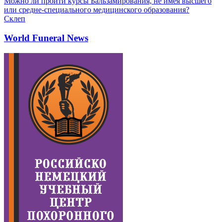
Можно ли пройти курсы Бальзамирования, не имея высшего
или средне-специального медицинского образования?
Склеп
World Funeral News