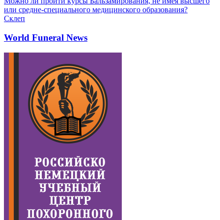
Можно ли пройти курсы Бальзамирования, не имея высшего
или средне-специального медицинского образования?
Склеп
World Funeral News