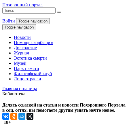
Похоронный портал
Войти
Toggle navigation
Toggle navigation
Новости
Помощь скорбящим
Долголетие
Журнал
Эстетика смерти
Музей
Парк памяти
Философский клуб
Лицо отрасли
Главная страница
Библиотека
Делясь ссылкой на статьи и новости Похоронного Портала
в соц. сетях, вы помогаете другим узнать нечто новое.
18+