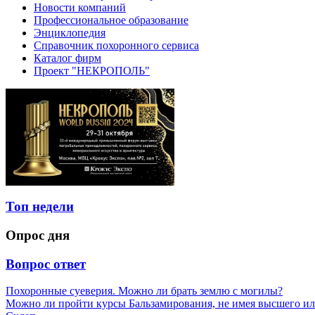
Новости компаний
Профессиональное образование
Энциклопедия
Справочник похоронного сервиса
Каталог фирм
Проект "НЕКРОПОЛЬ"
Топ недели
Опрос дня
Вопрос ответ
Похоронные суеверия. Можно ли брать землю с могилы?
Можно ли пройти курсы Бальзамирования, не имея высшего ил