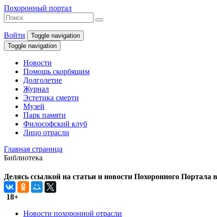
Похоронный портал
Войти
Toggle navigation
Toggle navigation
Новости
Помощь скорбящим
Долголетие
Журнал
Эстетика смерти
Музей
Парк памяти
Философский клуб
Лицо отрасли
Главная страница
Библиотека
Делясь ссылкой на статьи и новости Похоронного Портала в 
18+
Новости похоронной отрасли