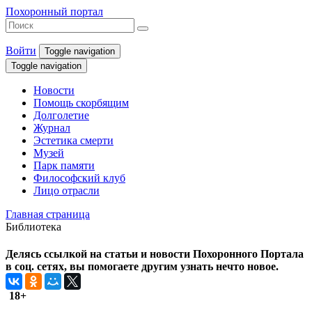
Похоронный портал
Войти
Toggle navigation
Toggle navigation
Новости
Помощь скорбящим
Долголетие
Журнал
Эстетика смерти
Музей
Парк памяти
Философский клуб
Лицо отрасли
Главная страница
Библиотека
Делясь ссылкой на статьи и новости Похоронного Портала
в соц. сетях, вы помогаете другим узнать нечто новое.
18+