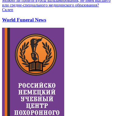
Можно ли пройти курсы Бальзамирования, не имея высшего
или средне-специального медицинского образования?
Склеп
World Funeral News