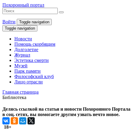
Похоронный портал
Войти
Toggle navigation
Toggle navigation
Новости
Помощь скорбящим
Долголетие
Журнал
Эстетика смерти
Музей
Парк памяти
Философский клуб
Лицо отрасли
Главная страница
Библиотека
Делясь ссылкой на статьи и новости Похоронного Портала
в соц. сетях, вы помогаете другим узнать нечто новое.
18+