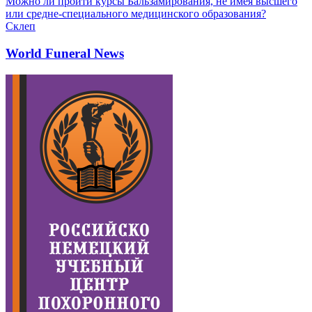
Можно ли пройти курсы Бальзамирования, не имея высшего
или средне-специального медицинского образования?
Склеп
World Funeral News