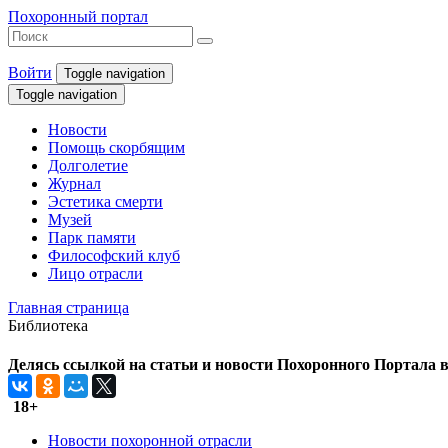
Похоронный портал
Войти
Toggle navigation
Toggle navigation
Новости
Помощь скорбящим
Долголетие
Журнал
Эстетика смерти
Музей
Парк памяти
Философский клуб
Лицо отрасли
Главная страница
Библиотека
Делясь ссылкой на статьи и новости Похоронного Портала в 
18+
Новости похоронной отрасли