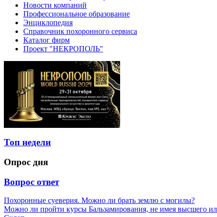
Новости компаний
Профессиональное образование
Энциклопедия
Справочник похоронного сервиса
Каталог фирм
Проект "НЕКРОПОЛЬ"
Топ недели
Опрос дня
Вопрос ответ
Похоронные суеверия. Можно ли брать землю с могилы?
Можно ли пройти курсы Бальзамирования, не имея высшего ил