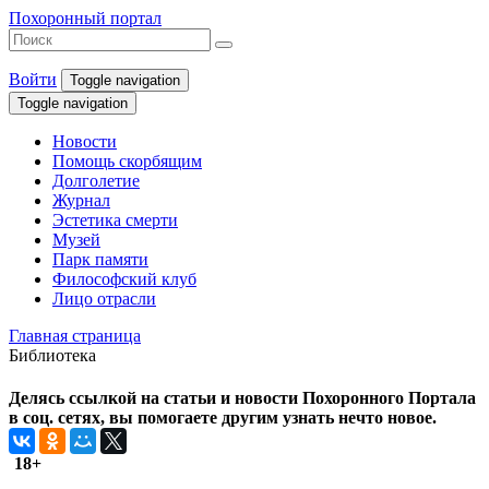
Похоронный портал
Войти
Toggle navigation
Toggle navigation
Новости
Помощь скорбящим
Долголетие
Журнал
Эстетика смерти
Музей
Парк памяти
Философский клуб
Лицо отрасли
Главная страница
Библиотека
Делясь ссылкой на статьи и новости Похоронного Портала
в соц. сетях, вы помогаете другим узнать нечто новое.
18+