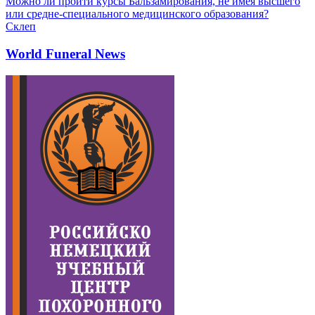
Можно ли пройти курсы Бальзамирования, не имея высшего
или средне-специального медицинского образования?
Склеп
World Funeral News