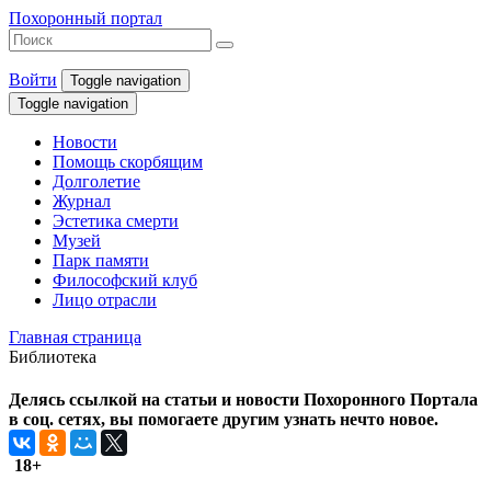
Похоронный портал
Войти
Toggle navigation
Toggle navigation
Новости
Помощь скорбящим
Долголетие
Журнал
Эстетика смерти
Музей
Парк памяти
Философский клуб
Лицо отрасли
Главная страница
Библиотека
Делясь ссылкой на статьи и новости Похоронного Портала
в соц. сетях, вы помогаете другим узнать нечто новое.
18+