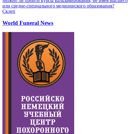
Можно ли пройти курсы Бальзамирования, не имея высшего
или средне-специального медицинского образования?
Склеп
World Funeral News