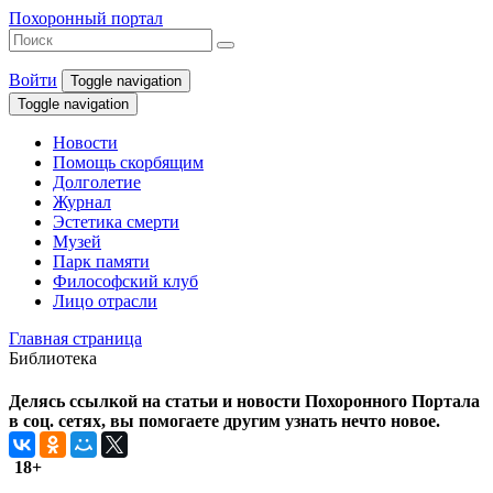
Похоронный портал
Войти
Toggle navigation
Toggle navigation
Новости
Помощь скорбящим
Долголетие
Журнал
Эстетика смерти
Музей
Парк памяти
Философский клуб
Лицо отрасли
Главная страница
Библиотека
Делясь ссылкой на статьи и новости Похоронного Портала
в соц. сетях, вы помогаете другим узнать нечто новое.
18+