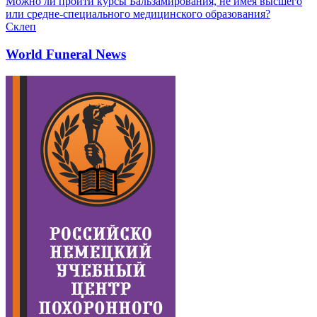
Можно ли пройти курсы Бальзамирования, не имея высшего
или средне-специального медицинского образования?
Склеп
World Funeral News