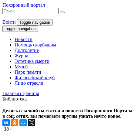
Похоронный портал
Войти
Toggle navigation
Toggle navigation
Новости
Помощь скорбящим
Долголетие
Журнал
Эстетика смерти
Музей
Парк памяти
Философский клуб
Лицо отрасли
Главная страница
Библиотека
Делясь ссылкой на статьи и новости Похоронного Портала
в соц. сетях, вы помогаете другим узнать нечто новое.
18+