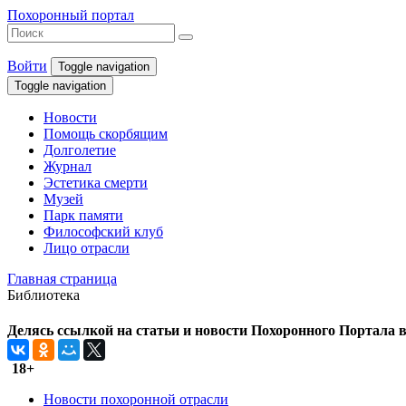
Похоронный портал
Войти
Toggle navigation
Toggle navigation
Новости
Помощь скорбящим
Долголетие
Журнал
Эстетика смерти
Музей
Парк памяти
Философский клуб
Лицо отрасли
Главная страница
Библиотека
Делясь ссылкой на статьи и новости Похоронного Портала в 
18+
Новости похоронной отрасли