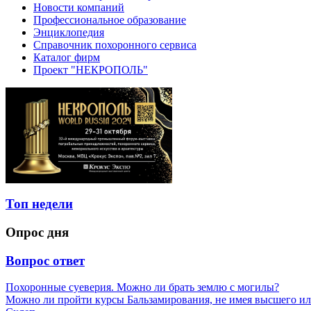
Новости компаний
Профессиональное образование
Энциклопедия
Справочник похоронного сервиса
Каталог фирм
Проект "НЕКРОПОЛЬ"
Топ недели
Опрос дня
Вопрос ответ
Похоронные суеверия. Можно ли брать землю с могилы?
Можно ли пройти курсы Бальзамирования, не имея высшего ил