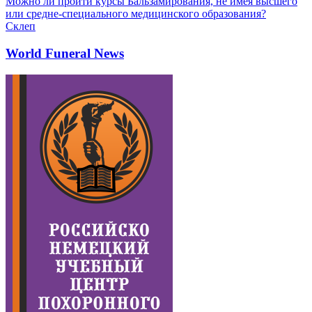
Можно ли пройти курсы Бальзамирования, не имея высшего
или средне-специального медицинского образования?
Склеп
World Funeral News