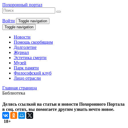
Похоронный портал
Войти
Toggle navigation
Toggle navigation
Новости
Помощь скорбящим
Долголетие
Журнал
Эстетика смерти
Музей
Парк памяти
Философский клуб
Лицо отрасли
Главная страница
Библиотека
Делясь ссылкой на статьи и новости Похоронного Портала
в соц. сетях, вы помогаете другим узнать нечто новое.
18+