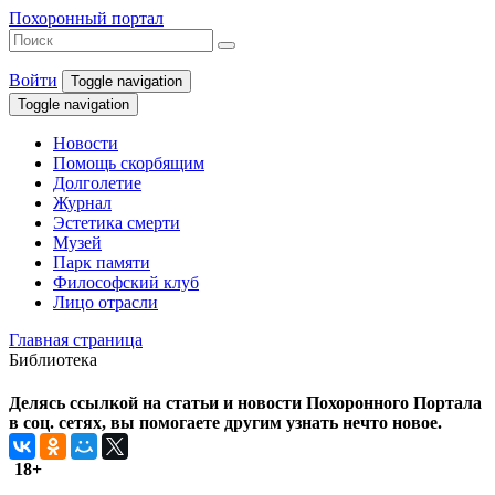
Похоронный портал
Войти
Toggle navigation
Toggle navigation
Новости
Помощь скорбящим
Долголетие
Журнал
Эстетика смерти
Музей
Парк памяти
Философский клуб
Лицо отрасли
Главная страница
Библиотека
Делясь ссылкой на статьи и новости Похоронного Портала
в соц. сетях, вы помогаете другим узнать нечто новое.
18+