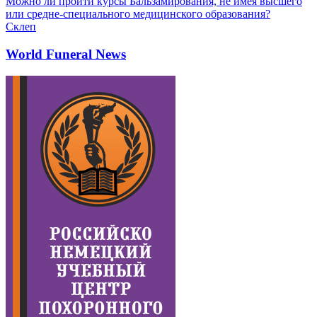
Можно ли пройти курсы Бальзамирования, не имея высшего
или средне-специального медицинского образования?
Склеп
World Funeral News