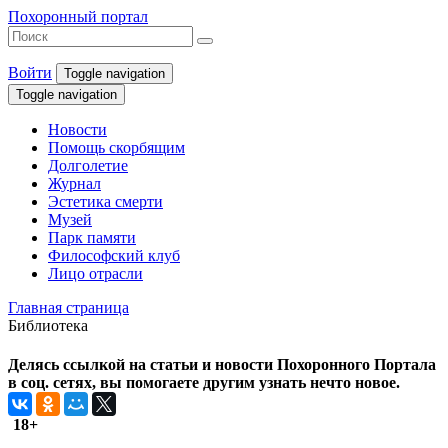
Похоронный портал
Войти
Toggle navigation
Toggle navigation
Новости
Помощь скорбящим
Долголетие
Журнал
Эстетика смерти
Музей
Парк памяти
Философский клуб
Лицо отрасли
Главная страница
Библиотека
Делясь ссылкой на статьи и новости Похоронного Портала
в соц. сетях, вы помогаете другим узнать нечто новое.
18+