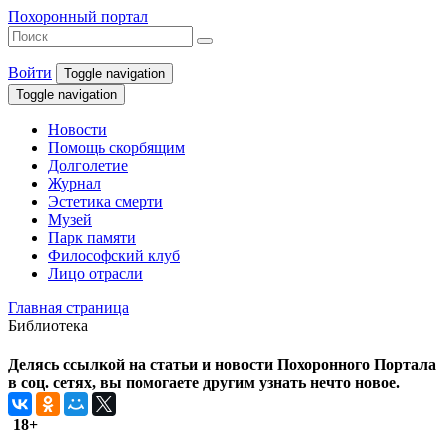
Похоронный портал
Войти
Toggle navigation
Toggle navigation
Новости
Помощь скорбящим
Долголетие
Журнал
Эстетика смерти
Музей
Парк памяти
Философский клуб
Лицо отрасли
Главная страница
Библиотека
Делясь ссылкой на статьи и новости Похоронного Портала
в соц. сетях, вы помогаете другим узнать нечто новое.
18+