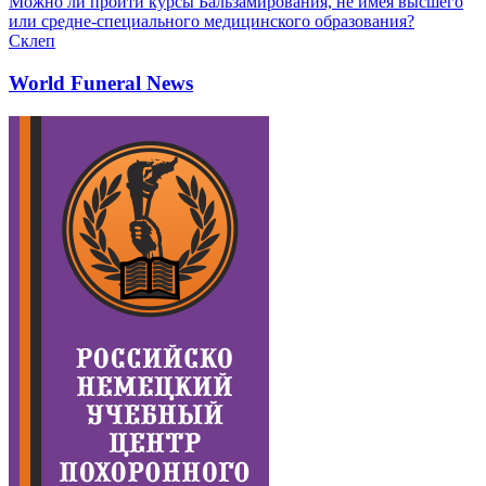
Можно ли пройти курсы Бальзамирования, не имея высшего
или средне-специального медицинского образования?
Склеп
World Funeral News