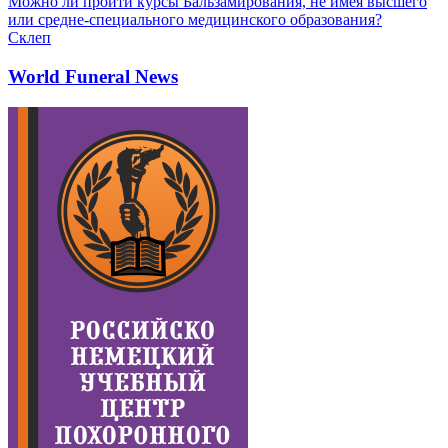
Можно ли пройти курсы Бальзамирования, не имея высшего
или средне-специального медицинского образования?
Склеп
World Funeral News