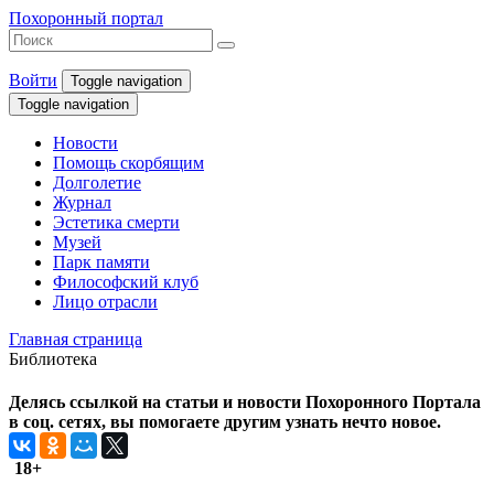
Похоронный портал
Войти
Toggle navigation
Toggle navigation
Новости
Помощь скорбящим
Долголетие
Журнал
Эстетика смерти
Музей
Парк памяти
Философский клуб
Лицо отрасли
Главная страница
Библиотека
Делясь ссылкой на статьи и новости Похоронного Портала
в соц. сетях, вы помогаете другим узнать нечто новое.
18+