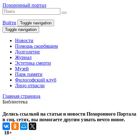
Похоронный портал
Войти
Toggle navigation
Toggle navigation
Новости
Помощь скорбящим
Долголетие
Журнал
Эстетика смерти
Музей
Парк памяти
Философский клуб
Лицо отрасли
Главная страница
Библиотека
Делясь ссылкой на статьи и новости Похоронного Портала
в соц. сетях, вы помогаете другим узнать нечто новое.
18+