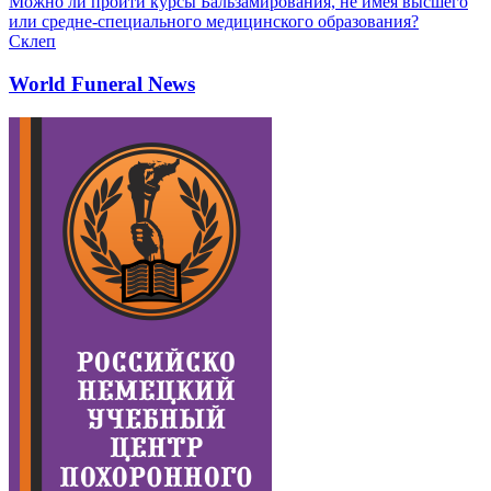
Можно ли пройти курсы Бальзамирования, не имея высшего
или средне-специального медицинского образования?
Склеп
World Funeral News