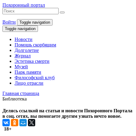
Похоронный портал
Войти
Toggle navigation
Toggle navigation
Новости
Помощь скорбящим
Долголетие
Журнал
Эстетика смерти
Музей
Парк памяти
Философский клуб
Лицо отрасли
Главная страница
Библиотека
Делясь ссылкой на статьи и новости Похоронного Портала
в соц. сетях, вы помогаете другим узнать нечто новое.
18+