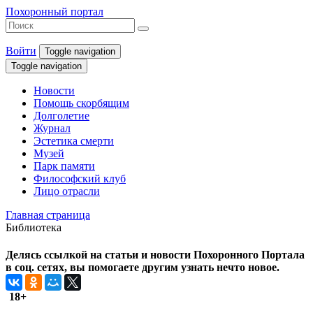
Похоронный портал
Войти
Toggle navigation
Toggle navigation
Новости
Помощь скорбящим
Долголетие
Журнал
Эстетика смерти
Музей
Парк памяти
Философский клуб
Лицо отрасли
Главная страница
Библиотека
Делясь ссылкой на статьи и новости Похоронного Портала
в соц. сетях, вы помогаете другим узнать нечто новое.
18+