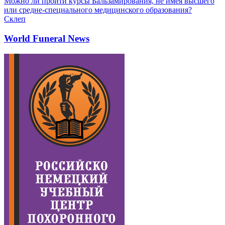
Можно ли пройти курсы Бальзамирования, не имея высшего
или средне-специального медицинского образования?
Склеп
World Funeral News