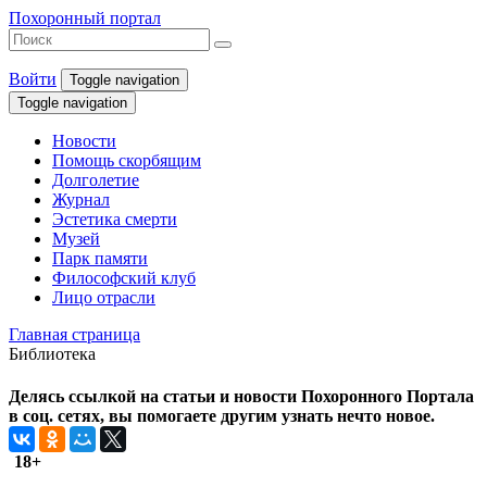
Похоронный портал
Войти
Toggle navigation
Toggle navigation
Новости
Помощь скорбящим
Долголетие
Журнал
Эстетика смерти
Музей
Парк памяти
Философский клуб
Лицо отрасли
Главная страница
Библиотека
Делясь ссылкой на статьи и новости Похоронного Портала
в соц. сетях, вы помогаете другим узнать нечто новое.
18+