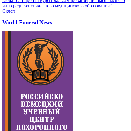
Можно ли пройти курсы Бальзамирования, не имея высшего
или средне-специального медицинского образования?
Склеп
World Funeral News