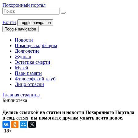
Похоронный портал
Войти
Toggle navigation
Toggle navigation
Новости
Помощь скорбящим
Долголетие
Журнал
Эстетика смерти
Музей
Парк памяти
Философский клуб
Лицо отрасли
Главная страница
Библиотека
Делясь ссылкой на статьи и новости Похоронного Портала
в соц. сетях, вы помогаете другим узнать нечто новое.
18+