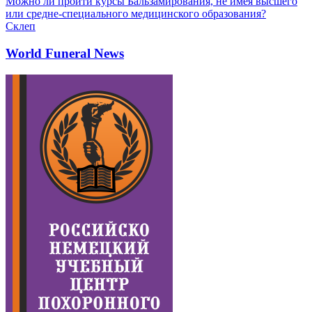
Можно ли пройти курсы Бальзамирования, не имея высшего
или средне-специального медицинского образования?
Склеп
World Funeral News