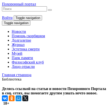
Похоронный портал
Войти
Toggle navigation
Toggle navigation
Новости
Помощь скорбящим
Долголетие
Журнал
Эстетика смерти
Музей
Парк памяти
Философский клуб
Лицо отрасли
Главная страница
Библиотека
Делясь ссылкой на статьи и новости Похоронного Портала
в соц. сетях, вы помогаете другим узнать нечто новое.
18+