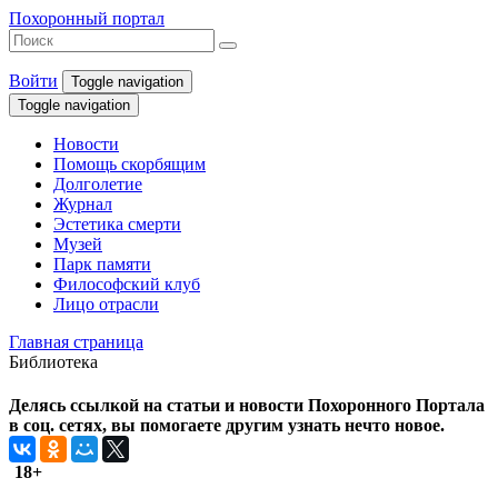
Похоронный портал
Войти
Toggle navigation
Toggle navigation
Новости
Помощь скорбящим
Долголетие
Журнал
Эстетика смерти
Музей
Парк памяти
Философский клуб
Лицо отрасли
Главная страница
Библиотека
Делясь ссылкой на статьи и новости Похоронного Портала
в соц. сетях, вы помогаете другим узнать нечто новое.
18+