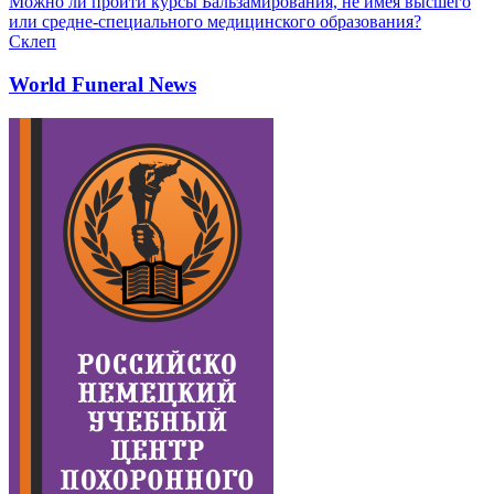
Можно ли пройти курсы Бальзамирования, не имея высшего
или средне-специального медицинского образования?
Склеп
World Funeral News