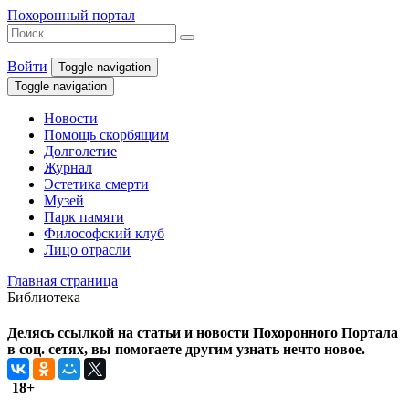
Похоронный портал
Войти
Toggle navigation
Toggle navigation
Новости
Помощь скорбящим
Долголетие
Журнал
Эстетика смерти
Музей
Парк памяти
Философский клуб
Лицо отрасли
Главная страница
Библиотека
Делясь ссылкой на статьи и новости Похоронного Портала
в соц. сетях, вы помогаете другим узнать нечто новое.
18+