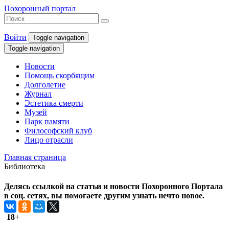
Похоронный портал
Войти
Toggle navigation
Toggle navigation
Новости
Помощь скорбящим
Долголетие
Журнал
Эстетика смерти
Музей
Парк памяти
Философский клуб
Лицо отрасли
Главная страница
Библиотека
Делясь ссылкой на статьи и новости Похоронного Портала
в соц. сетях, вы помогаете другим узнать нечто новое.
18+