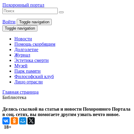
Похоронный портал
Войти
Toggle navigation
Toggle navigation
Новости
Помощь скорбящим
Долголетие
Журнал
Эстетика смерти
Музей
Парк памяти
Философский клуб
Лицо отрасли
Главная страница
Библиотека
Делясь ссылкой на статьи и новости Похоронного Портала
в соц. сетях, вы помогаете другим узнать нечто новое.
18+