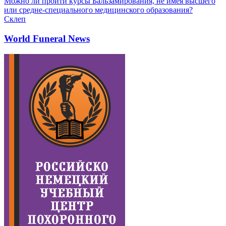
Можно ли пройти курсы Бальзамирования, не имея высшего
или средне-специального медицинского образования?
Склеп
World Funeral News