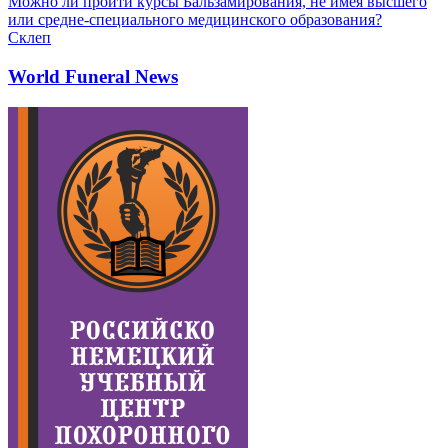
Можно ли пройти курсы Бальзамирования, не имея высшего
или средне-специального медицинского образования?
Склеп
World Funeral News