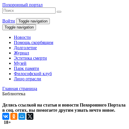
Похоронный портал
Войти
Toggle navigation
Toggle navigation
Новости
Помощь скорбящим
Долголетие
Журнал
Эстетика смерти
Музей
Парк памяти
Философский клуб
Лицо отрасли
Главная страница
Библиотека
Делясь ссылкой на статьи и новости Похоронного Портала
в соц. сетях, вы помогаете другим узнать нечто новое.
18+