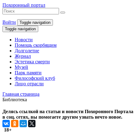
Похоронный портал
Войти
Toggle navigation
Toggle navigation
Новости
Помощь скорбящим
Долголетие
Журнал
Эстетика смерти
Музей
Парк памяти
Философский клуб
Лицо отрасли
Главная страница
Библиотека
Делясь ссылкой на статьи и новости Похоронного Портала
в соц. сетях, вы помогаете другим узнать нечто новое.
18+