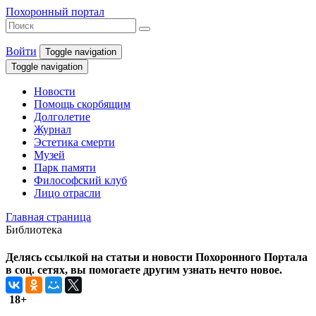
Похоронный портал
Войти
Toggle navigation
Toggle navigation
Новости
Помощь скорбящим
Долголетие
Журнал
Эстетика смерти
Музей
Парк памяти
Философский клуб
Лицо отрасли
Главная страница
Библиотека
Делясь ссылкой на статьи и новости Похоронного Портала
в соц. сетях, вы помогаете другим узнать нечто новое.
18+