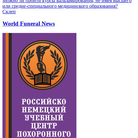
Можно ли пройти курсы Бальзамирования, не имея высшего
или средне-специального медицинского образования?
Склеп
World Funeral News