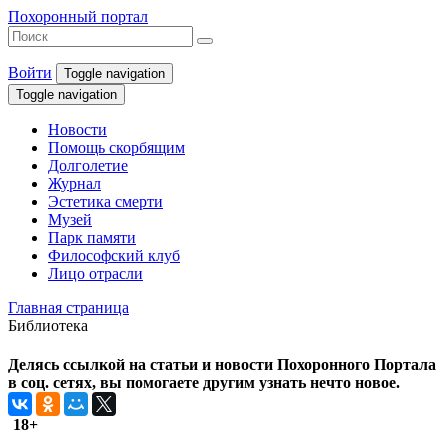
Похоронный портал
Войти
Toggle navigation
Toggle navigation
Новости
Помощь скорбящим
Долголетие
Журнал
Эстетика смерти
Музей
Парк памяти
Философский клуб
Лицо отрасли
Главная страница
Библиотека
Делясь ссылкой на статьи и новости Похоронного Портала
в соц. сетях, вы помогаете другим узнать нечто новое.
18+