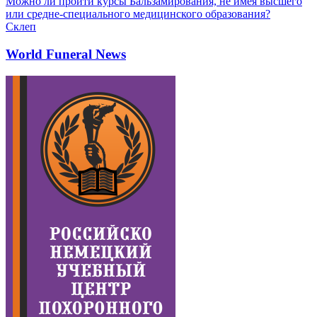
Можно ли пройти курсы Бальзамирования, не имея высшего
или средне-специального медицинского образования?
Склеп
World Funeral News