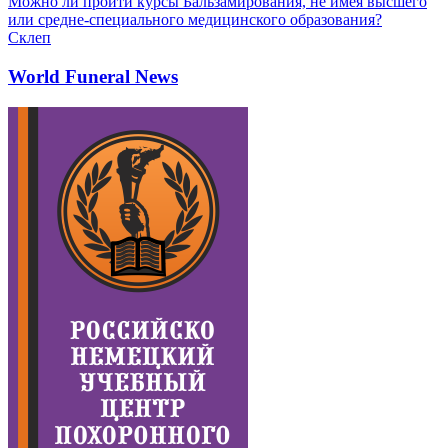
Можно ли пройти курсы Бальзамирования, не имея высшего
или средне-специального медицинского образования?
Склеп
World Funeral News