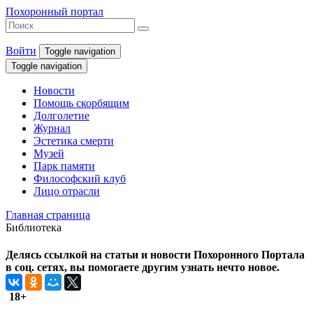
Похоронный портал
Войти
Toggle navigation
Toggle navigation
Новости
Помощь скорбящим
Долголетие
Журнал
Эстетика смерти
Музей
Парк памяти
Философский клуб
Лицо отрасли
Главная страница
Библиотека
Делясь ссылкой на статьи и новости Похоронного Портала
в соц. сетях, вы помогаете другим узнать нечто новое.
18+