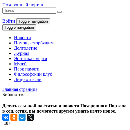
Похоронный портал
Войти
Toggle navigation
Toggle navigation
Новости
Помощь скорбящим
Долголетие
Журнал
Эстетика смерти
Музей
Парк памяти
Философский клуб
Лицо отрасли
Главная страница
Библиотека
Делясь ссылкой на статьи и новости Похоронного Портала
в соц. сетях, вы помогаете другим узнать нечто новое.
18+