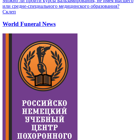
Можно ли пройти курсы Бальзамирования, не имея высшего
или средне-специального медицинского образования?
Склеп
World Funeral News