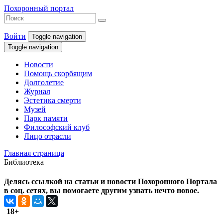
Похоронный портал
Войти
Toggle navigation
Toggle navigation
Новости
Помощь скорбящим
Долголетие
Журнал
Эстетика смерти
Музей
Парк памяти
Философский клуб
Лицо отрасли
Главная страница
Библиотека
Делясь ссылкой на статьи и новости Похоронного Портала
в соц. сетях, вы помогаете другим узнать нечто новое.
18+