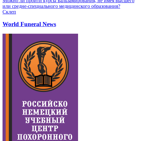
Можно ли пройти курсы Бальзамирования, не имея высшего
или средне-специального медицинского образования?
Склеп
World Funeral News