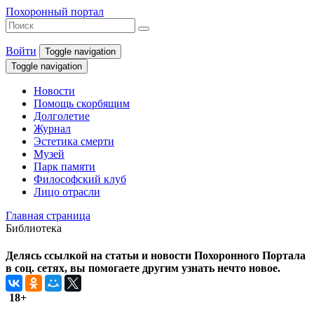
Похоронный портал
Войти
Toggle navigation
Toggle navigation
Новости
Помощь скорбящим
Долголетие
Журнал
Эстетика смерти
Музей
Парк памяти
Философский клуб
Лицо отрасли
Главная страница
Библиотека
Делясь ссылкой на статьи и новости Похоронного Портала
в соц. сетях, вы помогаете другим узнать нечто новое.
18+