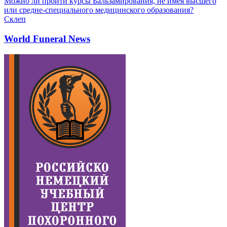
Можно ли пройти курсы Бальзамирования, не имея высшего
или средне-специального медицинского образования?
Склеп
World Funeral News