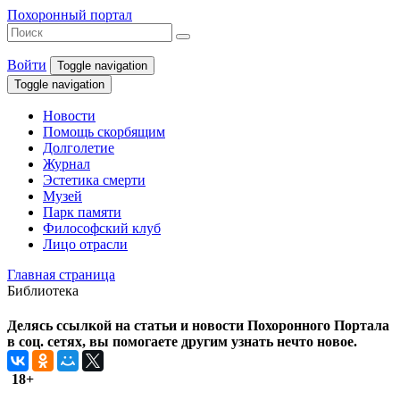
Похоронный портал
Войти
Toggle navigation
Toggle navigation
Новости
Помощь скорбящим
Долголетие
Журнал
Эстетика смерти
Музей
Парк памяти
Философский клуб
Лицо отрасли
Главная страница
Библиотека
Делясь ссылкой на статьи и новости Похоронного Портала
в соц. сетях, вы помогаете другим узнать нечто новое.
18+