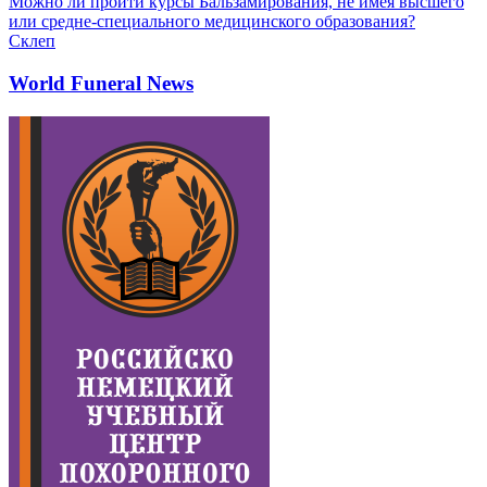
Можно ли пройти курсы Бальзамирования, не имея высшего
или средне-специального медицинского образования?
Склеп
World Funeral News