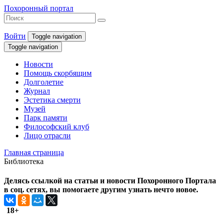
Похоронный портал
Войти
Toggle navigation
Toggle navigation
Новости
Помощь скорбящим
Долголетие
Журнал
Эстетика смерти
Музей
Парк памяти
Философский клуб
Лицо отрасли
Главная страница
Библиотека
Делясь ссылкой на статьи и новости Похоронного Портала
в соц. сетях, вы помогаете другим узнать нечто новое.
18+