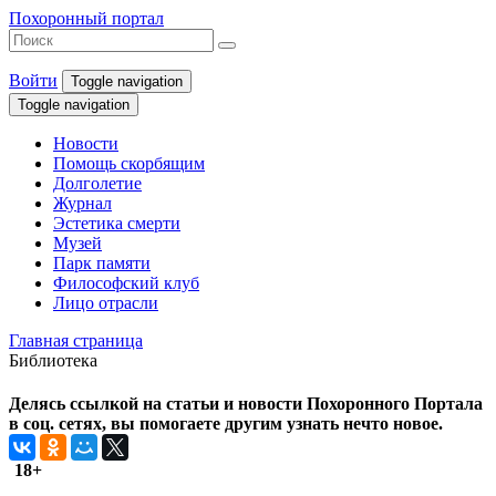
Похоронный портал
Войти
Toggle navigation
Toggle navigation
Новости
Помощь скорбящим
Долголетие
Журнал
Эстетика смерти
Музей
Парк памяти
Философский клуб
Лицо отрасли
Главная страница
Библиотека
Делясь ссылкой на статьи и новости Похоронного Портала
в соц. сетях, вы помогаете другим узнать нечто новое.
18+