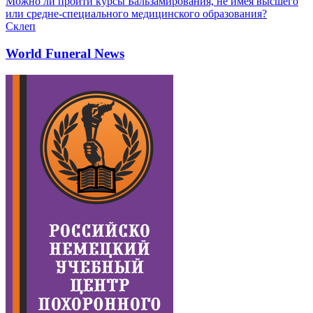
Можно ли пройти курсы Бальзамирования, не имея высшего
или средне-специального медицинского образования?
Склеп
World Funeral News