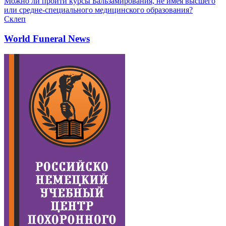
Можно ли пройти курсы Бальзамирования, не имея высшего
или средне-специального медицинского образования?
Склеп
World Funeral News