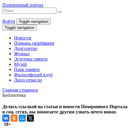
Похоронный портал
Войти
Toggle navigation
Toggle navigation
Новости
Помощь скорбящим
Долголетие
Журнал
Эстетика смерти
Музей
Парк памяти
Философский клуб
Лицо отрасли
Главная страница
Библиотека
Делясь ссылкой на статьи и новости Похоронного Портала
в соц. сетях, вы помогаете другим узнать нечто новое.
18+