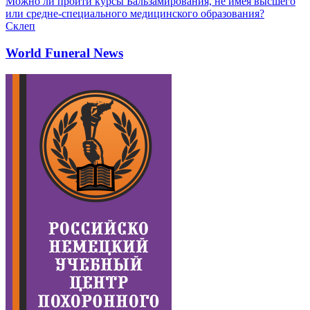
Можно ли пройти курсы Бальзамирования, не имея высшего
или средне-специального медицинского образования?
Склеп
World Funeral News