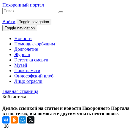
Похоронный портал
Войти
Toggle navigation
Toggle navigation
Новости
Помощь скорбящим
Долголетие
Журнал
Эстетика смерти
Музей
Парк памяти
Философский клуб
Лицо отрасли
Главная страница
Библиотека
Делясь ссылкой на статьи и новости Похоронного Портала
в соц. сетях, вы помогаете другим узнать нечто новое.
18+