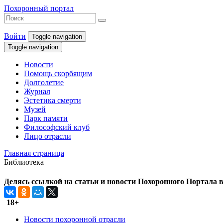
Похоронный портал
Войти
Toggle navigation
Toggle navigation
Новости
Помощь скорбящим
Долголетие
Журнал
Эстетика смерти
Музей
Парк памяти
Философский клуб
Лицо отрасли
Главная страница
Библиотека
Делясь ссылкой на статьи и новости Похоронного Портала в 
18+
Новости похоронной отрасли