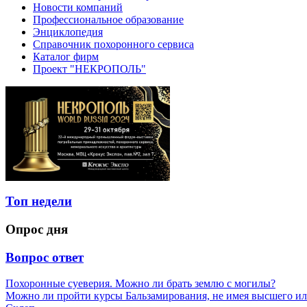
Новости компаний
Профессиональное образование
Энциклопедия
Справочник похоронного сервиса
Каталог фирм
Проект "НЕКРОПОЛЬ"
Топ недели
Опрос дня
Вопрос ответ
Похоронные суеверия. Можно ли брать землю с могилы?
Можно ли пройти курсы Бальзамирования, не имея высшего ил