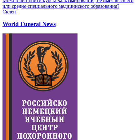
Можно ли пройти курсы Бальзамирования, не имея высшего
или средне-специального медицинского образования?
Склеп
World Funeral News