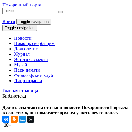
Похоронный портал
Войти
Toggle navigation
Toggle navigation
Новости
Помощь скорбящим
Долголетие
Журнал
Эстетика смерти
Музей
Парк памяти
Философский клуб
Лицо отрасли
Главная страница
Библиотека
Делясь ссылкой на статьи и новости Похоронного Портала
в соц. сетях, вы помогаете другим узнать нечто новое.
18+